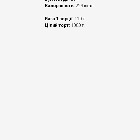
Калорійність:
224 ккал.
Вага 1 порції:
110 г.
Цілий торт:
1080 г.