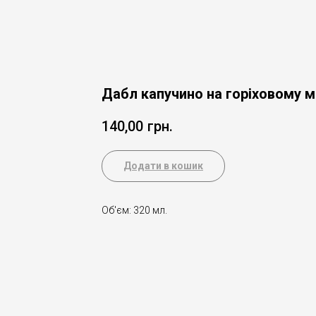
Дабл капучино на горіховому м
140,00
грн.
Додати в кошик
Об'єм: 320 мл.