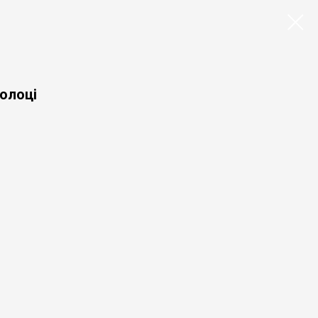
олоці