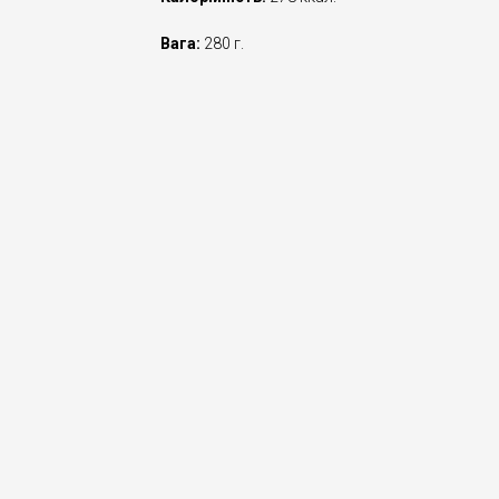
Вага:
280 г.