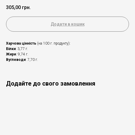
305,00
грн.
Додати в кошик
Харчова цінність
(на 100 г. продукту):
Білки
: 3,77 г.
Жири
: 9,74 г.
Вуглеводи
: 7,70 г.
Додайте до свого замовлення