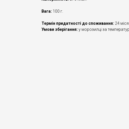
Вага:
100 г.
Термін придатності до споживання:
24 міся
Умови зберігання:
у морозилці за температур