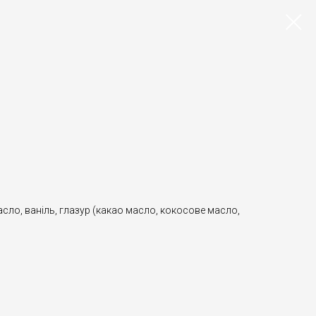
сло, ваніль, глазур (какао масло, кокосове масло,