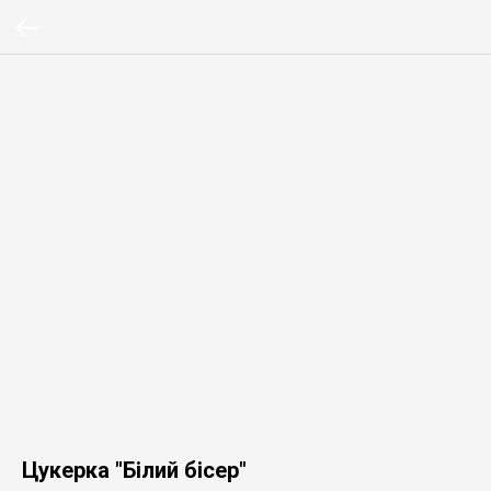
Цукерка "Білий бісер"