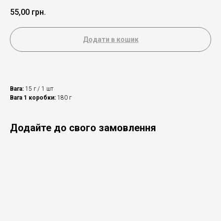
55,00
грн.
Додати в кошик
Вага:
15 г / 1 шт
Вага 1 коробки:
180 г
Додайте до свого замовлення