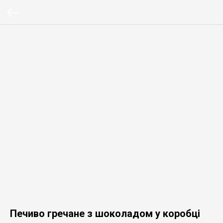
Печиво гречане з шоколадом у коробці