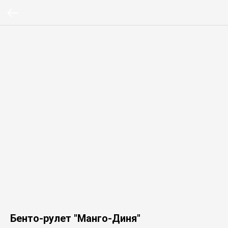
Бенто-рулет "Манго-Диня"