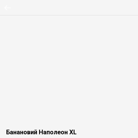
Банановий Наполеон XL