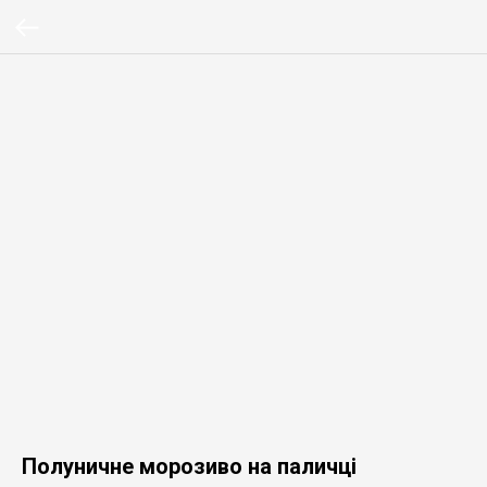
Полуничне морозиво на паличці