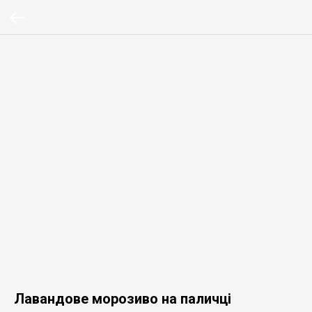
Лавандове морозиво на паличці