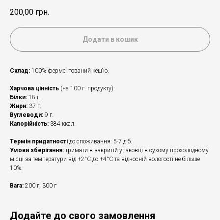
200,00
грн.
Додати в кошик
Склад:
100% ферментований кеш‘ю.
Харчова цінність
(на 100 г. продукту):
Білки:
18 г.
Жири:
37 г.
Вуглеводи:
9 г.
Калорійність:
384 ккал.
Термін придатності
до споживання: 5-7 діб.
Умови зберігання:
тримати в закритій упаковці в сухому прохолодному
місці за температури від +2°С до +4°С та відносній вологості не більше
10%.
Вага:
200 г, 300 г
Додайте до свого замовлення