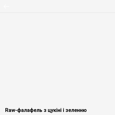
Raw-фалафель з цукіні і зеленню