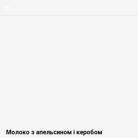
Молоко з апельсином і керобом