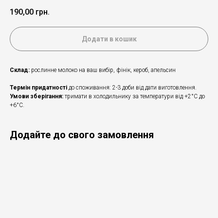
190,00
грн.
Додати в кошик
Склад:
рослинне молоко на ваш вибір, фінік, кероб, апельсин
Термін придатності
до споживання: 2-3 доби від дати виготовлення.
Умови зберігання:
тримати в холодильнику за температури від +2°С до
+6°С.
Додайте до свого замовлення