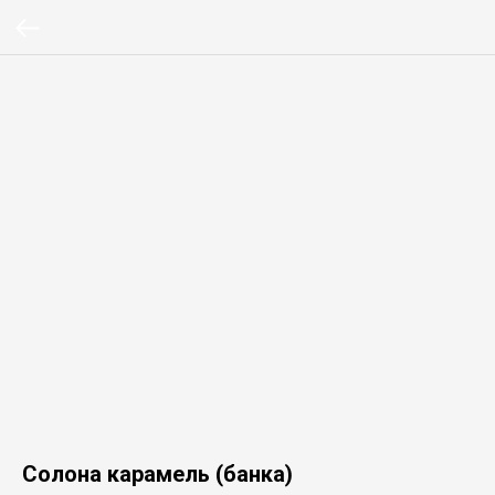
Солона карамель (банка)